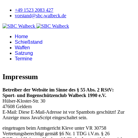
+49 1523 2083 427
vorstand@sbc-walbeck.de
Home
Schießstand
Waffen
Satzung
Termine
Impressum
Betreiber der Website im Sinne des § 55 Abs. 2 RStV:
Sport- und Bogenschützenclub Walbeck 1990 e.V.
Hülser-Kloster-Str. 30
47608 Geldern
E-Mail:
Diese E-Mail-Adresse ist vor Spambots geschützt! Zur
Anzeige muss JavaScript eingeschaltet sein.
eingetragen beim Amtsgericht Kleve unter VR 30758
Vertretungsberechtigt gemäß §6 Nr. 1 TDG i.V.m. § 26