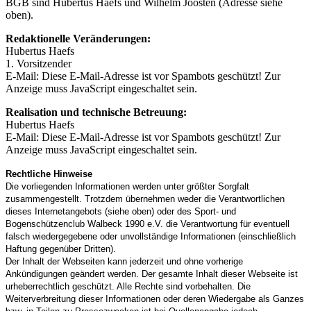
BGB sind Hubertus Haefs und Wilhelm Joosten (Adresse siehe
oben).
Redaktionelle Veränderungen:
Hubertus Haefs
1. Vorsitzender
E-Mail:
Diese E-Mail-Adresse ist vor Spambots geschützt! Zur
Anzeige muss JavaScript eingeschaltet sein.
Realisation und technische Betreuung:
Hubertus Haefs
E-Mail:
Diese E-Mail-Adresse ist vor Spambots geschützt! Zur
Anzeige muss JavaScript eingeschaltet sein.
Rechtliche Hinweise
Die vorliegenden Informationen werden unter größter Sorgfalt
zusammengestellt. Trotzdem übernehmen weder die Verantwortlichen
dieses Internetangebots (siehe oben) oder des Sport- und
Bogenschützenclub Walbeck 1990 e.V. die Verantwortung für eventuell
falsch wiedergegebene oder unvollständige Informationen (einschließlich
Haftung gegenüber Dritten).
Der Inhalt der Webseiten kann jederzeit und ohne vorherige
Ankündigungen geändert werden. Der gesamte Inhalt dieser Webseite ist
urheberrechtlich geschützt. Alle Rechte sind vorbehalten. Die
Weiterverbreitung dieser Informationen oder deren Wiedergabe als Ganzes