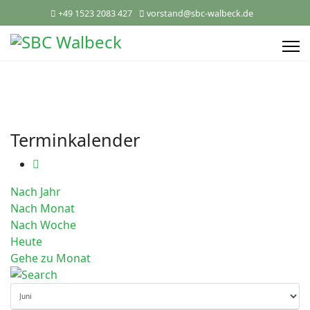
+49 1523 2083 427
vorstand@sbc-walbeck.de
Terminkalender
Nach Jahr
Nach Monat
Nach Woche
Heute
Gehe zu Monat