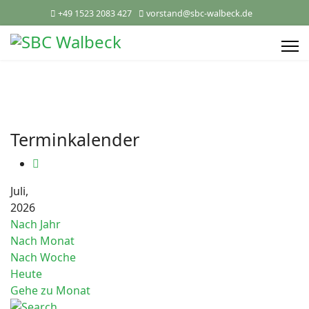
+49 1523 2083 427
vorstand@sbc-walbeck.de
Terminkalender
Juli,
2026
Nach Jahr
Nach Monat
Nach Woche
Heute
Gehe zu Monat